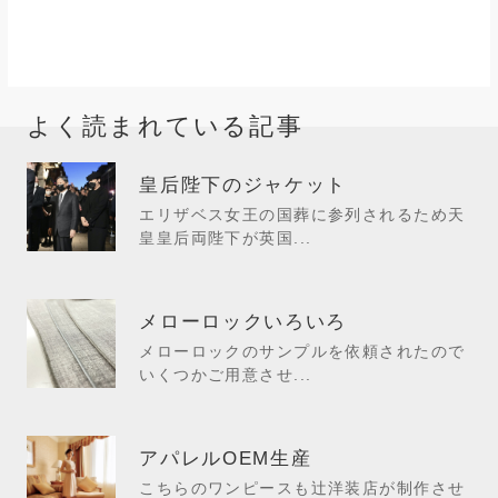
よく読まれている記事
皇后陛下のジャケット
エリザベス女王の国葬に参列されるため天
皇皇后両陛下が英国...
メローロックいろいろ
メローロックのサンプルを依頼されたので
いくつかご用意させ...
アパレルOEM生産
こちらのワンピースも辻洋装店が制作させ