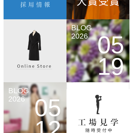
BLOG
05
2026
19
BLOG
05
2026
12