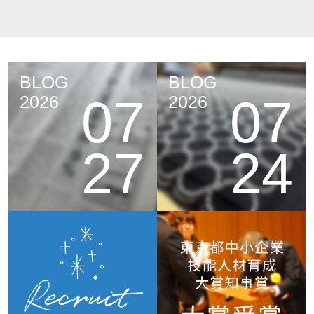
BLOG
BLOG
07
07
2026
2026
27
24