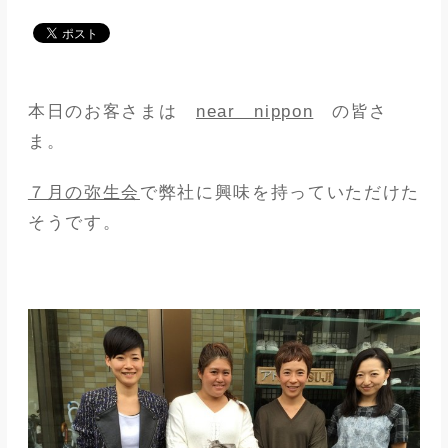
メディア
アパレル業界
本日のお客さまは
near nippon
の皆さ
メゾンな日々
ま。
７月の弥生会
で弊社に興味を持っていただけた
そうです。