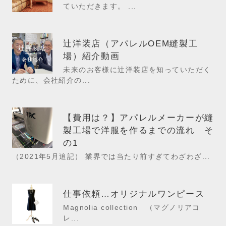
ていただきます。 ...
辻洋装店（アパレルOEM縫製工
場）紹介動画
未来のお客様に辻洋装店を知っていただく
ために、会社紹介の...
【費用は？】アパレルメーカーが縫
製工場で洋服を作るまでの流れ そ
の1
（2021年5月追記） 業界では当たり前すぎてわざわざ...
仕事依頼…オリジナルワンピース
Magnolia collection （マグノリアコ
レ...