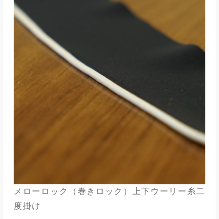
メローロック（巻きロック）上下ウーリー糸二
度掛け