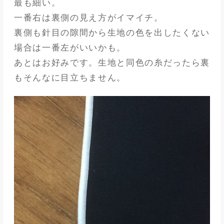
最も細い。
一番右は裏側の見え方がイマイチ。
裏側も針目の隙間から生地の色を出したくない
場合は一番左がいいかも。
あとはお好みです。生地と同色の糸だったら裏
もそんなに目立ちません。