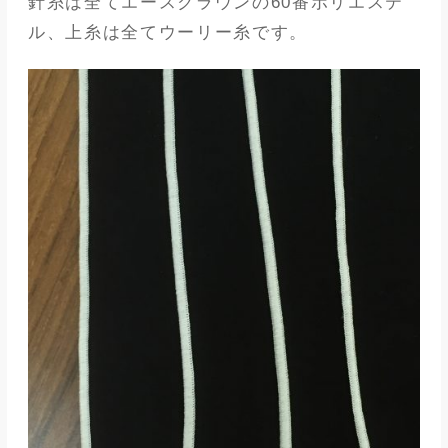
針糸は全てエースクラウンの60番ポリエステ
ル、上糸は全てウーリー糸です。