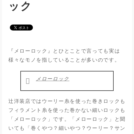
ック
メディア
アパレル業界
メゾンな日々
『メローロック』とひとことで言っても実は
様々なモノを指していることが多いのです。
メローロック
辻洋装店ではウーリー糸を使った巻きロックも
フィラメント糸を使った巻かない細いロックも
「メローロック」です。「メローロック」と聞
いても「巻くやつ？細いやつ？ウーリー？サン