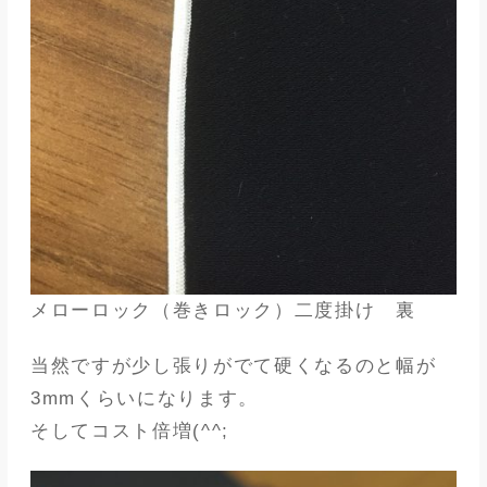
メローロック（巻きロック）二度掛け 裏
当然ですが少し張りがでて硬くなるのと幅が
3mmくらいになります。
そしてコスト倍増(^^;