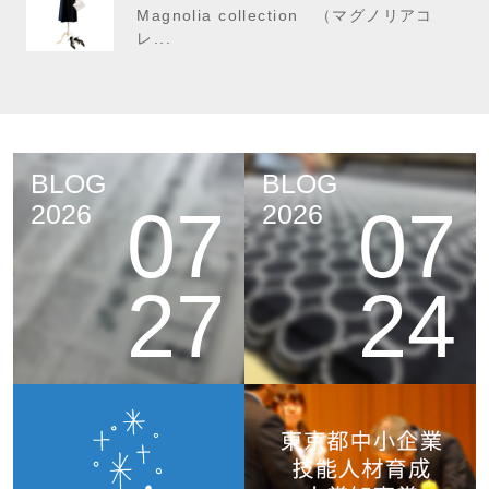
Magnolia collection （マグノリアコ
レ...
BLOG
BLOG
07
07
2026
2026
27
24