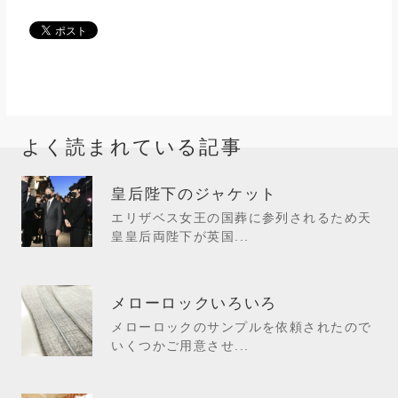
よく読まれている記事
皇后陛下のジャケット
エリザベス女王の国葬に参列されるため天
皇皇后両陛下が英国...
メローロックいろいろ
メローロックのサンプルを依頼されたので
いくつかご用意させ...