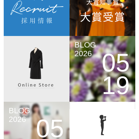
BLOG
05
2026
19
BLOG
05
2026