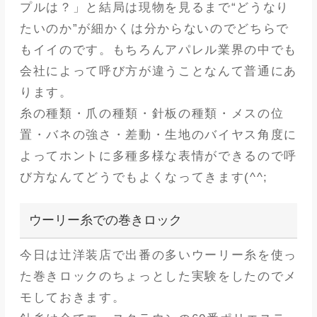
プルは？」と結局は現物を見るまで“どうなり
たいのか”が細かくは分からないのでどちらで
もイイのです。もちろんアパレル業界の中でも
会社によって呼び方が違うことなんて普通にあ
ります。
糸の種類・爪の種類・針板の種類・メスの位
置・バネの強さ・差動・生地のバイヤス角度に
よってホントに多種多様な表情ができるので呼
び方なんてどうでもよくなってきます(^^;
ウーリー糸での巻きロック
今日は辻洋装店で出番の多いウーリー糸を使っ
た巻きロックのちょっとした実験をしたのでメ
モしておきます。