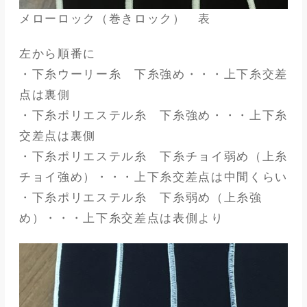
メローロック（巻きロック） 表
左から順番に
・下糸ウーリー糸 下糸強め・・・上下糸交差
点は裏側
・下糸ポリエステル糸 下糸強め・・・上下糸
交差点は裏側
・下糸ポリエステル糸 下糸チョイ弱め（上糸
チョイ強め）・・・上下糸交差点は中間くらい
・下糸ポリエステル糸 下糸弱め（上糸強
め）・・・上下糸交差点は表側より