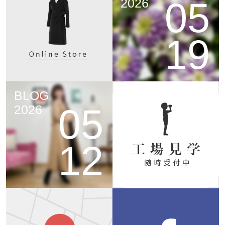
05
2026
19
BLOG
05
2026
12