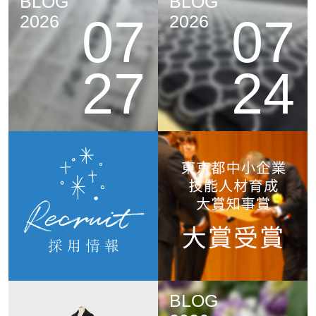
BLOG
BLOG
07
07
2026
2026
27
24
BLOG