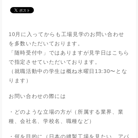
メディア
アパレル業界
10月に入ってからも工場見学のお問い合わせ
メゾンな日々
を多数いただいております。
「随時受付中」ではありますが見学日はこちら
で指定させていただいております。
（就職活動中の学生は概ね水曜日13:30〜とな
ります）
お問い合わせの際には
・どのような立場の方が（所属する業界、業
種、会社名、学校名、職種など）
・何を目的に（日本の縫製工場を見たい、アパ