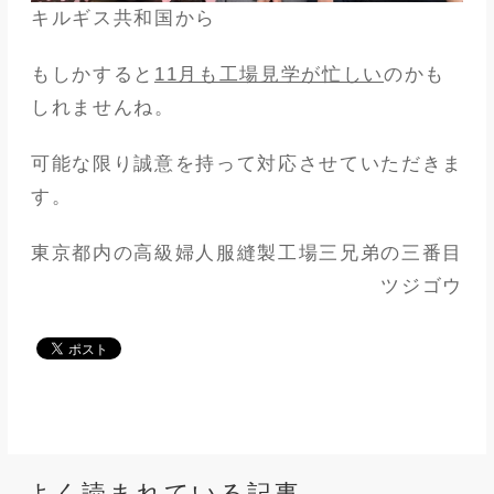
キルギス共和国から
もしかすると
11月も工場見学が忙しい
のかも
しれませんね。
可能な限り誠意を持って対応させていただきま
す。
東京都内の高級婦人服縫製工場三兄弟の三番目
ツジゴウ
よく読まれている記事