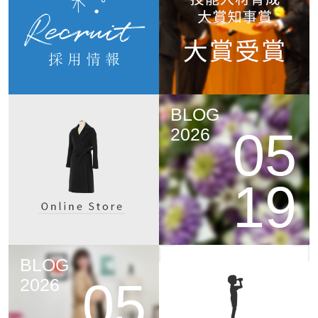
BLOG
05
2026
19
BLOG
05
2026