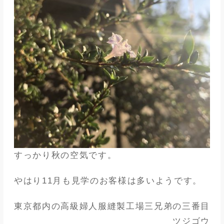
すっかり秋の空気です。
やはり11月も見学のお客様は多いようです。
東京都内の高級婦人服縫製工場三兄弟の三番目
ツジゴウ