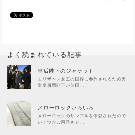
よく読まれている記事
皇后陛下のジャケット
エリザベス女王の国葬に参列されるため天
皇皇后両陛下が英国...
メローロックいろいろ
メローロックのサンプルを依頼されたので
いくつかご用意させ...