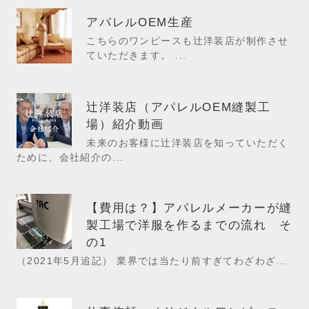
アパレルOEM生産
こちらのワンピースも辻洋装店が制作させ
ていただきます。 ...
辻洋装店（アパレルOEM縫製工
場）紹介動画
未来のお客様に辻洋装店を知っていただく
ために、会社紹介の...
【費用は？】アパレルメーカーが縫
製工場で洋服を作るまでの流れ そ
の1
（2021年5月追記） 業界では当たり前すぎてわざわざ...