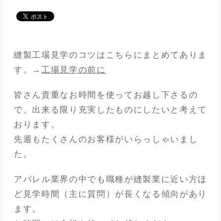
メディア
アパレル業界
縫製工場見学のコツはこちらにまとめてありま
メゾンな日々
す。→
工場見学の前に
皆さん貴重なお時間を使ってお越し下さるの
で、出来る限り充実したものにしたいと考えて
おります。
先週もたくさんのお客様がいらっしゃいまし
た。
アパレル業界の中でも職種が縫製業に近い方ほ
ど見学時間（主に質問）が長くなる傾向があり
ます。