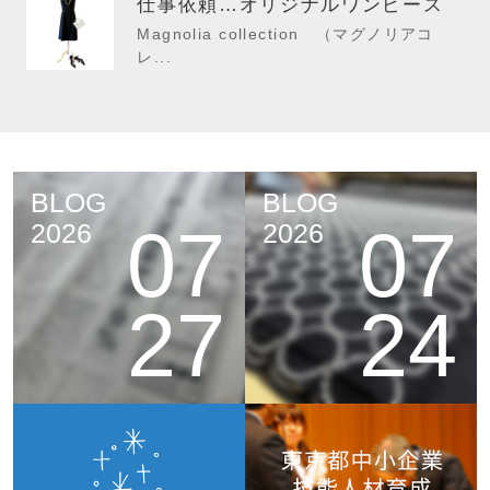
仕事依頼…オリジナルワンピース
Magnolia collection （マグノリアコ
レ...
BLOG
BLOG
07
07
2026
2026
27
24