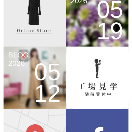
05
2026
19
BLOG
05
2026
12