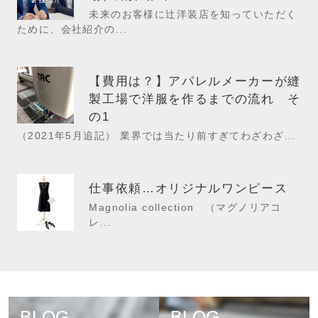
未来のお客様に辻洋装店を知っていただく
ために、会社紹介の...
【費用は？】アパレルメーカーが縫
製工場で洋服を作るまでの流れ そ
の1
（2021年5月追記） 業界では当たり前すぎてわざわざ...
仕事依頼…オリジナルワンピース
Magnolia collection （マグノリアコ
レ...
BLOG
BLOG