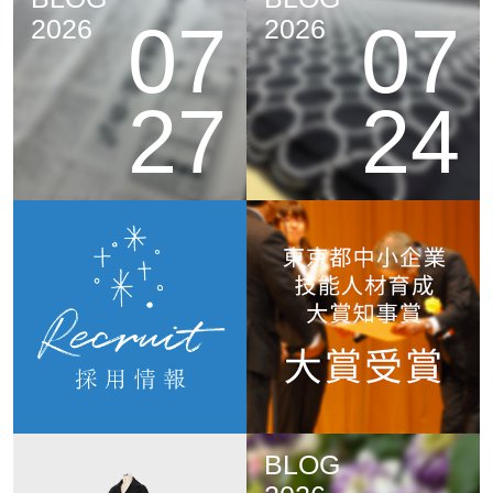
07
07
2026
2026
27
24
BLOG