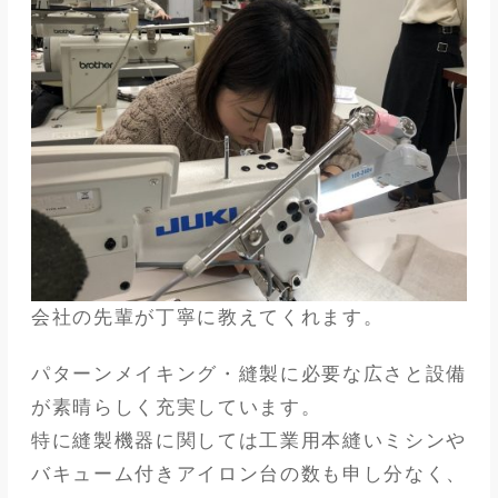
会社の先輩が丁寧に教えてくれます。
パターンメイキング・縫製に必要な広さと設備
が素晴らしく充実しています。
特に縫製機器に関しては工業用本縫いミシンや
バキューム付きアイロン台の数も申し分なく、