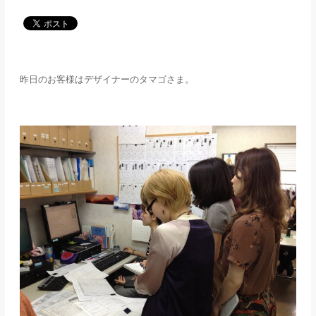
メディア
アパレル業界
昨日のお客様はデザイナーのタマゴさま。
メゾンな日々