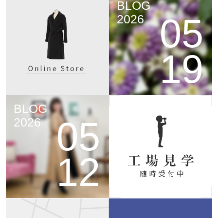
BLOG
05
2026
19
BLOG
05
2026
12