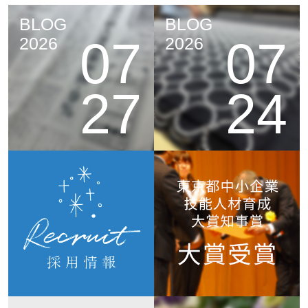
BLOG
BLOG
07
07
2026
2026
27
24