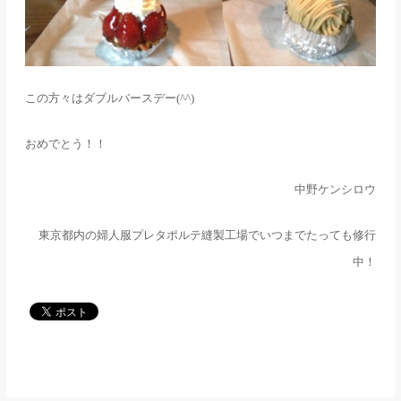
この方々はダブルバースデー
(^^)
おめでとう！！
中野ケンシロウ
東京都内の婦人服プレタポルテ縫製工場でいつまでたっても修行
中！