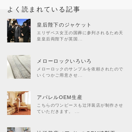
よく読まれている記事
皇后陛下のジャケット
エリザベス女王の国葬に参列されるため天
皇皇后両陛下が英国...
メローロックいろいろ
メローロックのサンプルを依頼されたので
いくつかご用意させ...
アパレルOEM生産
こちらのワンピースも辻洋装店が制作させ
ていただきます。 ...