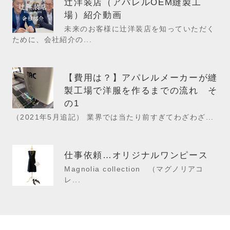
辻洋装店（アパレルOEM縫製工
場）紹介動画
未来のお客様に辻洋装店を知っていただく
ために、会社紹介の...
【費用は？】アパレルメーカーが縫
製工場で洋服を作るまでの流れ そ
の1
（2021年5月追記） 業界では当たり前すぎてわざわざ...
仕事依頼…オリジナルワンピース
Magnolia collection （マグノリアコ
レ...