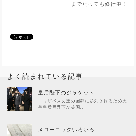
までたっても修行中！
よく読まれている記事
皇后陛下のジャケット
エリザベス女王の国葬に参列されるため天
皇皇后両陛下が英国...
メローロックいろいろ