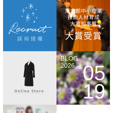
BLOG
05
2026
19
BLOG