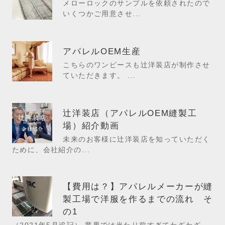
メローロックのサンプルを依頼されたので
いくつかご用意させ...
アパレルOEM生産
こちらのワンピースも辻洋装店が制作させ
ていただきます。 ...
辻洋装店（アパレルOEM縫製工
場）紹介動画
未来のお客様に辻洋装店を知っていただく
ために、会社紹介の...
【費用は？】アパレルメーカーが縫
製工場で洋服を作るまでの流れ そ
の1