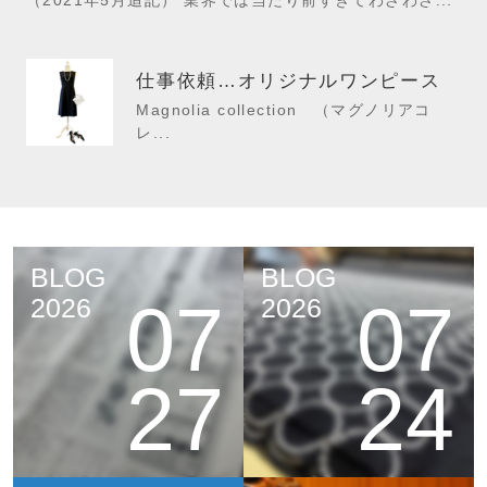
（2021年5月追記） 業界では当たり前すぎてわざわざ...
仕事依頼…オリジナルワンピース
Magnolia collection （マグノリアコ
レ...
BLOG
BLOG
07
07
2026
2026
27
24