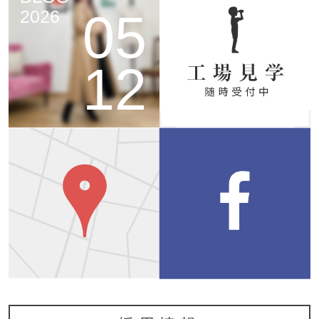
05
2026
12