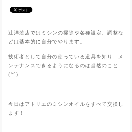
メディア
アパレル業界
辻洋装店ではミシンの掃除や各種設定、調整な
メゾンな日々
どは基本的に自分でやります。
技術者として自分の使っている道具を知り、メ
ンテナンスできるようになるのは当然のこと
(^^)
今日はアトリエのミシンオイルをすべて交換し
ます！