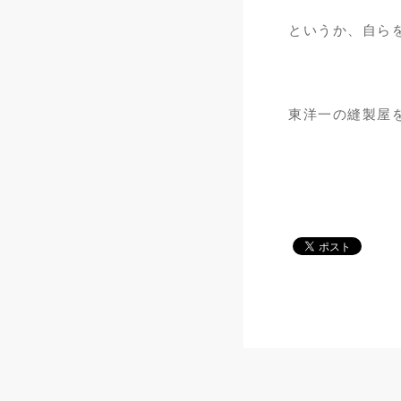
というか、自ら
東洋一の縫製屋