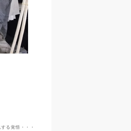
化する覚悟・・・