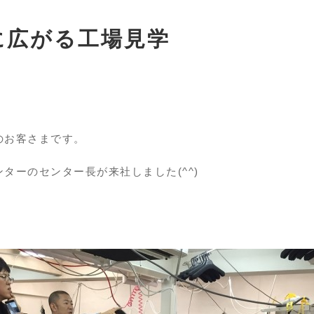
に広がる工場見学
のお客さまです。
ターのセンター長が来社しました(^^)