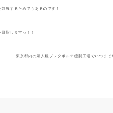
を鼓舞するためでもあるのです！
を目指しますっ！！
東京都内の婦人服プレタポルテ縫製工場でいつまで