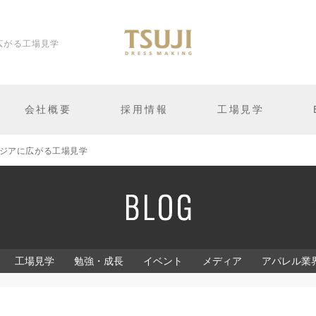
広がる工場見学
会社概要
採用情報
工場見学
ジアに広がる工場見学
工場見学
勉強・成長
イベント
メディア
アパレル業