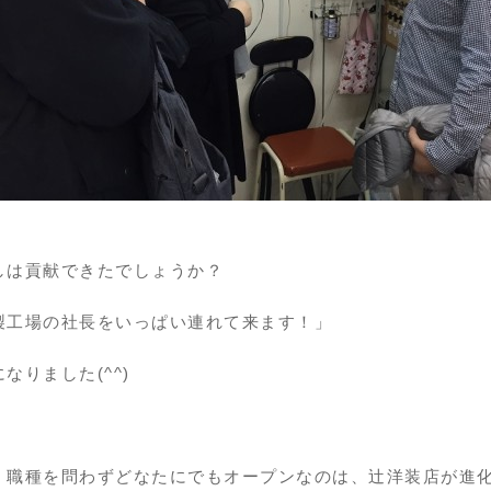
しは貢献できたでしょうか？
製工場の社長をいっぱい連れて来ます！」
なりました(^^)
・職種を問わずどなたにでもオープンなのは、辻洋装店が進