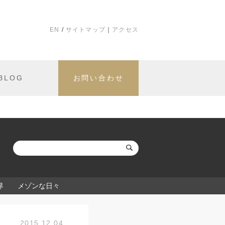
EN
サイトマップ
アクセス
BLOG
お問い合わせ
検索:
界
メゾンな日々
2015.12.04