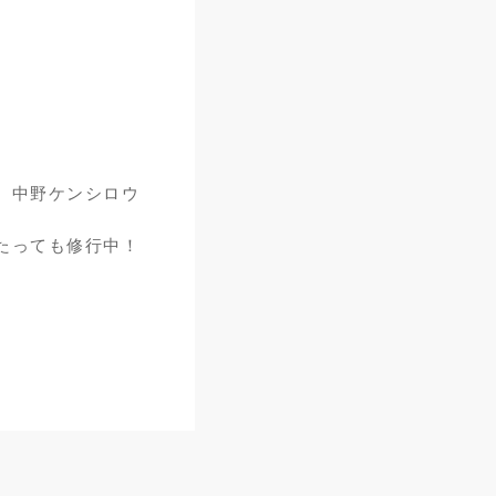
中野ケンシロウ
たっても修行中！