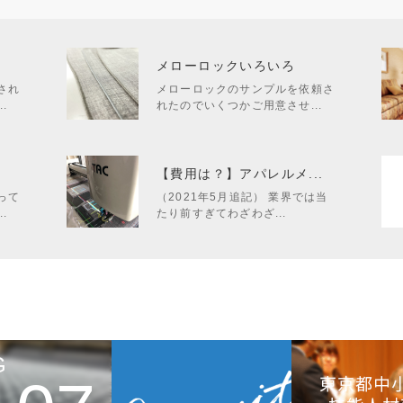
メローロックいろいろ
され
メローロックのサンプルを依頼さ
.
れたのでいくつかご用意させ...
.
【費用は？】アパレルメ...
って
（2021年5月追記） 業界では当
.
たり前すぎてわざわざ...
G