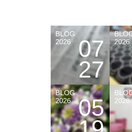
BLOG
BLO
07
2026
2026
27
BLOG
BLO
05
2026
2026
19