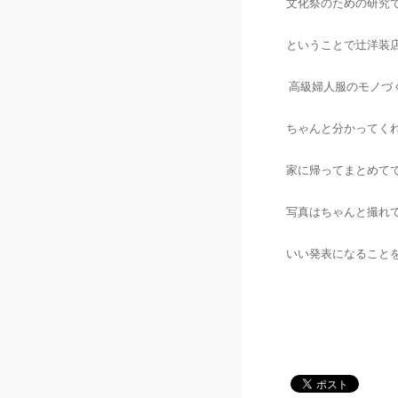
文化祭のための研究で
ということで辻洋装
高級婦人服のモノづ
ちゃんと分かってく
家に帰ってまとめて
写真はちゃんと撮れ
いい発表になること