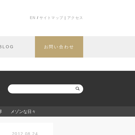
EN
サイトマップ
アクセス
BLOG
お問い合わせ
検索:
界
メゾンな日々
2012.08.24