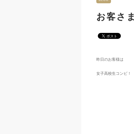
お客さ
昨日のお客様は
女子高校生コンビ！