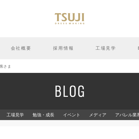
会社概要
採用情報
工場見学
客さま
工場見学
勉強・成長
イベント
メディア
アパレル業