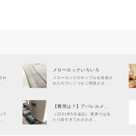
メローロックいろいろ
され
メローロックのサンプルを依頼さ
.
れたのでいくつかご用意させ...
.
【費用は？】アパレルメ...
って
（2021年5月追記） 業界では当
.
たり前すぎてわざわざ...