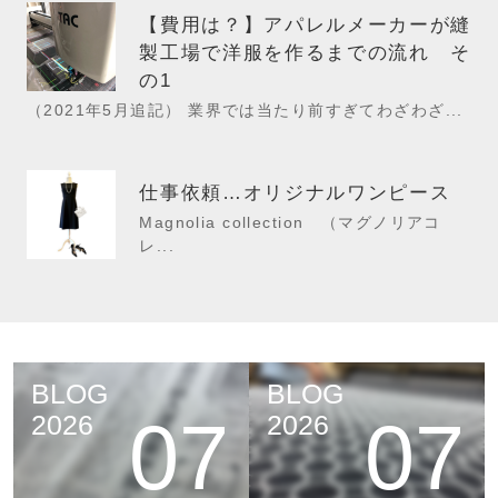
【費用は？】アパレルメーカーが縫
製工場で洋服を作るまでの流れ そ
の1
（2021年5月追記） 業界では当たり前すぎてわざわざ...
仕事依頼…オリジナルワンピース
Magnolia collection （マグノリアコ
レ...
BLOG
BLOG
07
07
2026
2026