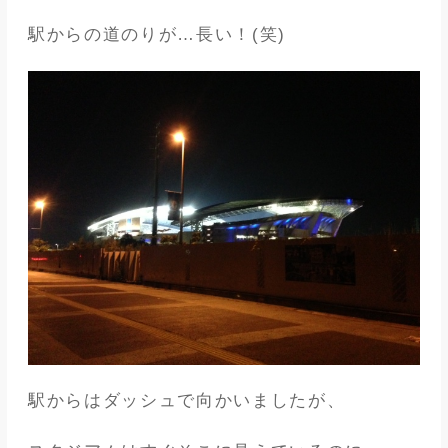
駅からの道のりが…長い！(笑)
駅からはダッシュで向かいましたが、