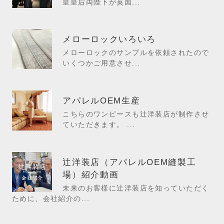
皇皇后両陛下が英国...
メローロックいろいろ
メローロックのサンプルを依頼されたので
いくつかご用意させ...
アパレルOEM生産
こちらのワンピースも辻洋装店が制作させ
ていただきます。 ...
辻洋装店（アパレルOEM縫製工
場）紹介動画
未来のお客様に辻洋装店を知っていただく
ために、会社紹介の...