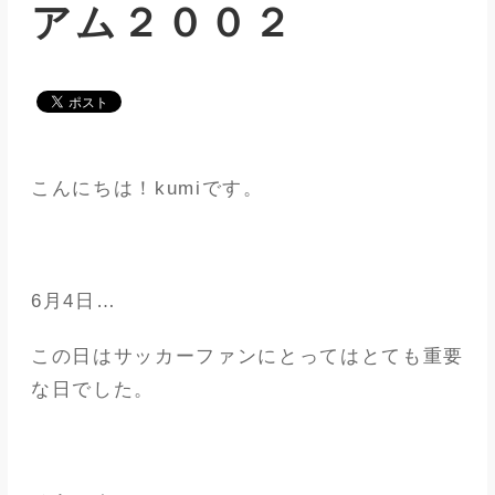
アム２００２
メディア
アパレル業界
メゾンな日々
こんにちは！kumiです。
6月4日…
この日はサッカーファンにとってはとても重要
な日でした。