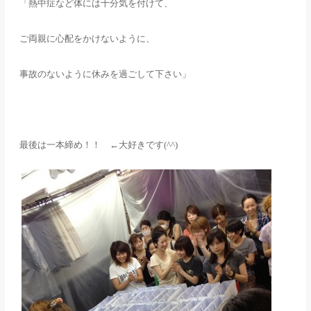
「熱中症など体には十分気を付けて、
ご両親に心配をかけないように、
事故のないように休みを過ごして下さい」
最後は一本締め！！ ←大好きです
(^^)