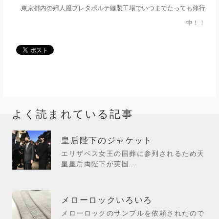
東京都内の婦人服プレタポルテ縫製工場でいつまでたっても修行
中！！
よく読まれている記事
皇后陛下のジャケット
エリザベス女王の国葬に参列されるため天
皇皇后両陛下が英国...
メローロックいろいろ
メローロックのサンプルを依頼されたので