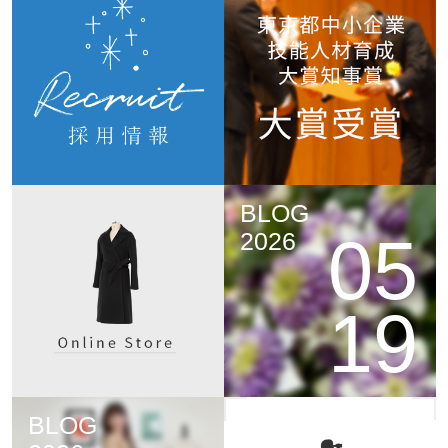
BLOG
05
2026
19
BLOG