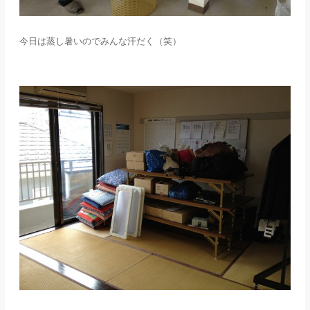
今日は蒸し暑いのでみんな汗だく（笑）