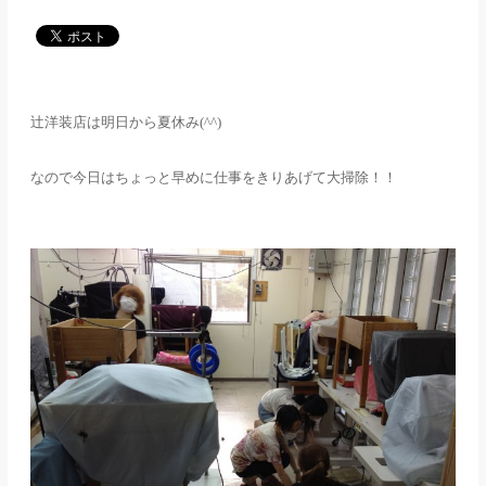
メディア
アパレル業界
辻洋装店は明日から夏休み
(^^)
メゾンな日々
なので今日はちょっと早めに仕事をきりあげて大掃除！！