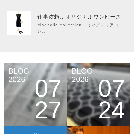
仕事依頼…オリジナルワンピース
Magnolia collection （マグノリアコ
レ...
BLOG
BLOG
07
07
2026
2026
27
24