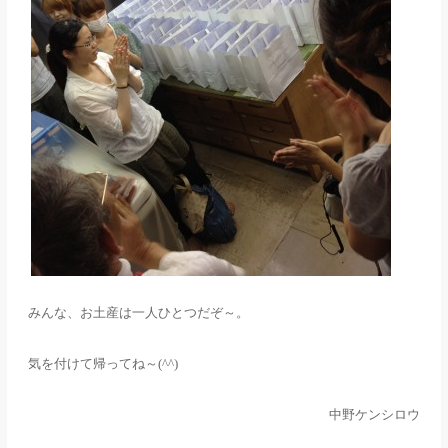
みんな、お土産は一人ひとつだぞ～。
気を付けて帰ってね～
(^^)
中野ケンシロウ