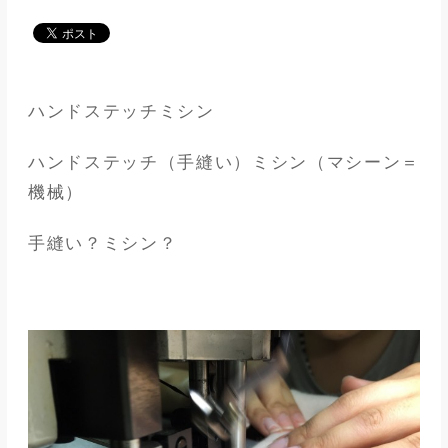
メディア
アパレル業界
ハンドステッチミシン
メゾンな日々
ハンドステッチ（手縫い）ミシン（マシーン＝
機械）
手縫い？ミシン？