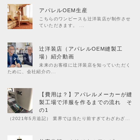
アパレルOEM生産
こちらのワンピースも辻洋装店が制作させ
ていただきます。 ...
辻洋装店（アパレルOEM縫製工
場）紹介動画
未来のお客様に辻洋装店を知っていただく
ために、会社紹介の...
【費用は？】アパレルメーカーが縫
製工場で洋服を作るまでの流れ そ
の1
（2021年5月追記） 業界では当たり前すぎてわざわざ...