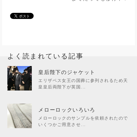
よく読まれている記事
皇后陛下のジャケット
エリザベス女王の国葬に参列されるため天
皇皇后両陛下が英国...
メローロックいろいろ
メローロックのサンプルを依頼されたので
いくつかご用意させ...