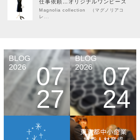
仕事依頼…オリジナルワンピース
Magnolia collection （マグノリアコ
レ...
BLOG
BLOG
07
07
2026
2026
27
24