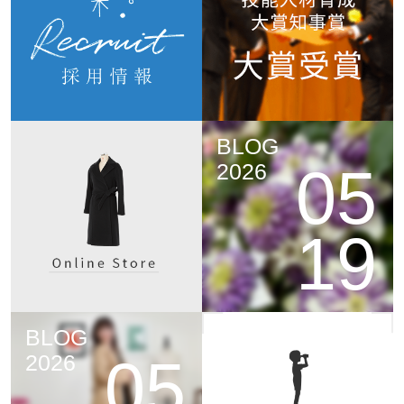
BLOG
05
2026
19
BLOG
05
2026