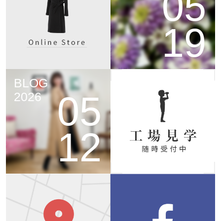
05
19
BLOG
05
2026
12