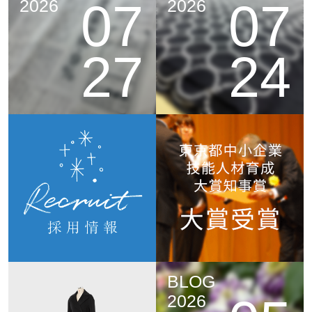
07
07
2026
2026
27
24
BLOG
2026