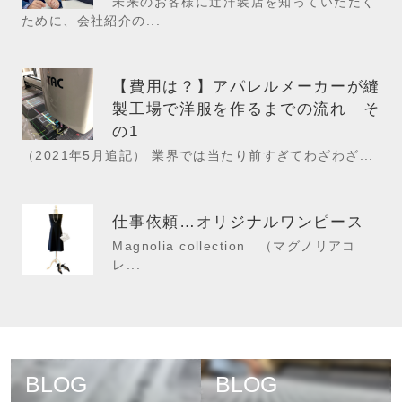
未来のお客様に辻洋装店を知っていただく
ために、会社紹介の...
【費用は？】アパレルメーカーが縫
製工場で洋服を作るまでの流れ そ
の1
（2021年5月追記） 業界では当たり前すぎてわざわざ...
仕事依頼…オリジナルワンピース
Magnolia collection （マグノリアコ
レ...
BLOG
BLOG