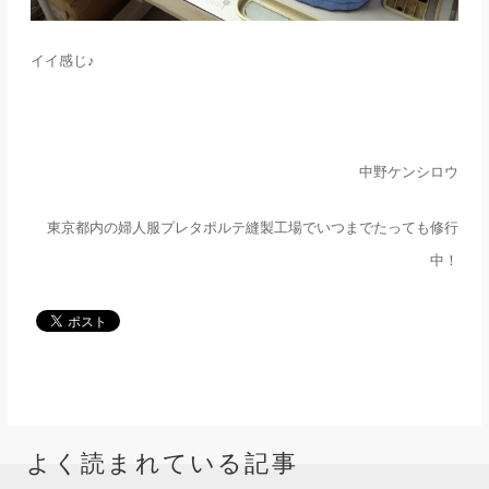
イイ感じ♪
中野ケンシロウ
東京都内の婦人服プレタポルテ縫製工場でいつまでたっても修行
中！
よく読まれている記事