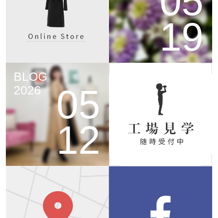
05
19
BLOG
05
2026
12