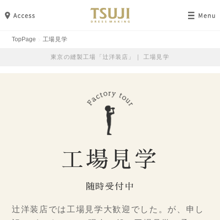
TopPage
工場見学
東京の縫製工場「辻洋装店」｜ 工場見学
工場見学
随時受付中
辻洋装店では工場見学大歓迎でした。が、申し