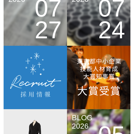
07
07
27
24
BLOG
2026