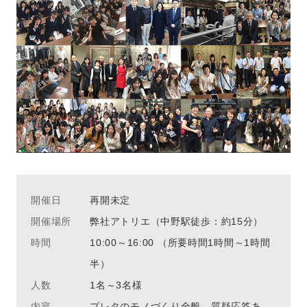
開催日
再開未定
開催場所
弊社アトリエ（中野駅徒歩：約15分）
時間
10:00～16:00 （所要時間1時間～1時間
半）
人数
1名～3名様
内容
プレタのモノづくり全般、質疑応答あ