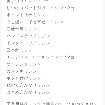
奥まつりミシン：2台
しつけ（パット付け）ミシン：2台
ポイント止めミシン
ぐし縫い（イセ寄せ）ミシン
三巻千鳥ミシン
ハンドステッチミシン
インターロックミシン
三本針ミシン
エッジコントロールシーマー：2台
サージングミシン
カンヌキミシン
ボタン付けミシン
ねむり穴かがりミシン
はとめ穴かがりミシン
工業用特殊ミシンは機能がすごく細分化されて