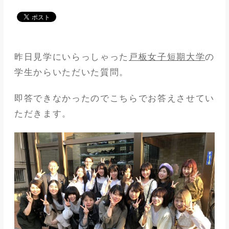
メディア
アパレル業界
昨日見学にいらっしゃった
戸板女子短期大学
の
メゾンな日々
学生からいただいた質問。
即答できなかったのでこちらでお答えさせてい
ただきます。