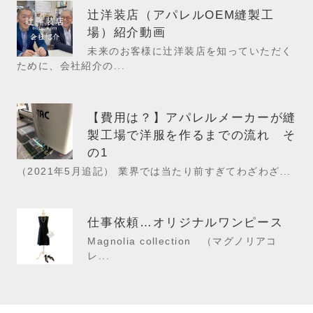
辻洋装店（アパレルOEM縫製工
場）紹介動画
未来のお客様に辻洋装店を知っていただく
ために、会社紹介の...
【費用は？】アパレルメーカーが縫
製工場で洋服を作るまでの流れ そ
の1
（2021年5月追記） 業界では当たり前すぎてわざわざ...
仕事依頼…オリジナルワンピース
Magnolia collection （マグノリアコ
レ...