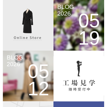
BLOG
05
2026
19
BLOG
05
2026
12