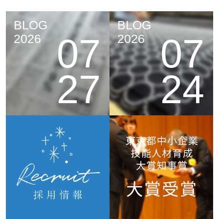
BLOG
BLOG
07
07
2026
2026
27
24