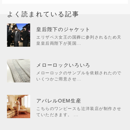
よく読まれている記事
皇后陛下のジャケット
エリザベス女王の国葬に参列されるため天
皇皇后両陛下が英国...
メローロックいろいろ
メローロックのサンプルを依頼されたので
いくつかご用意させ...
アパレルOEM生産
こちらのワンピースも辻洋装店が制作させ
ていただきます。 ...