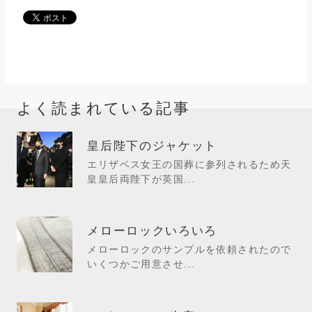
よく読まれている記事
皇后陛下のジャケット
エリザベス女王の国葬に参列されるため天
皇皇后両陛下が英国...
メローロックいろいろ
メローロックのサンプルを依頼されたので
いくつかご用意させ...