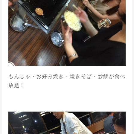
もんじゃ・お好み焼き・焼きそば・炒飯が食べ
放題！