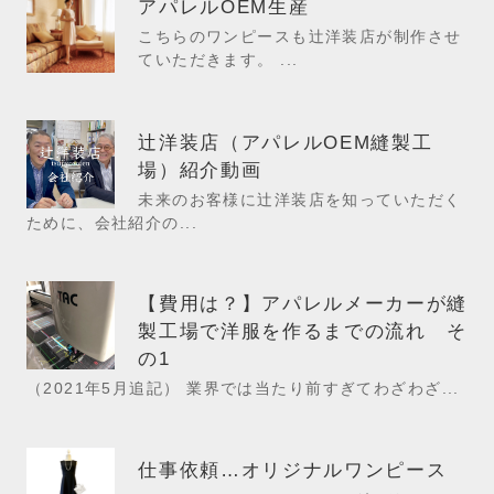
アパレルOEM生産
こちらのワンピースも辻洋装店が制作させ
ていただきます。 ...
辻洋装店（アパレルOEM縫製工
場）紹介動画
未来のお客様に辻洋装店を知っていただく
ために、会社紹介の...
【費用は？】アパレルメーカーが縫
製工場で洋服を作るまでの流れ そ
の1
（2021年5月追記） 業界では当たり前すぎてわざわざ...
仕事依頼…オリジナルワンピース