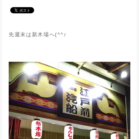
メディア
アパレル業界
先週末は新木場へ(^^♪
メゾンな日々