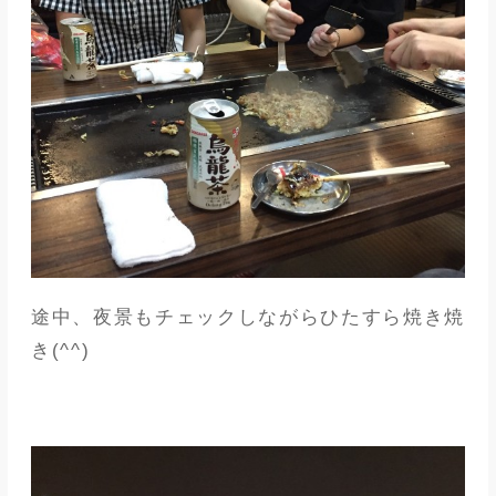
途中、夜景もチェックしながらひたすら焼き焼
き(^^)