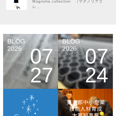
Magnolia collection （マグノリアコ
レ...
BLOG
BLOG
07
07
2026
2026
27
24