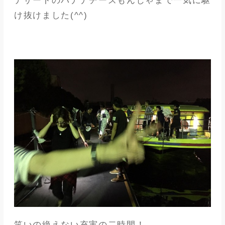
デザートのバナナチーズもんじゃまで一気に駆
け抜けました(^^)
笑いの絶えない充実の二時間！