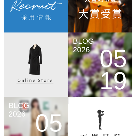
BLOG
05
2026
19
BLOG
05
2026