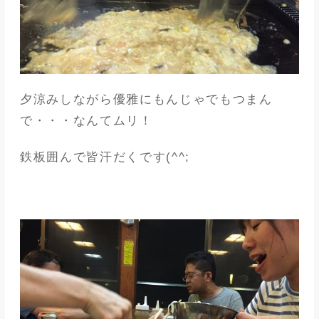
夕涼みしながら優雅にもんじゃでもつまん
で・・・なんてムリ！
鉄板囲んで皆汗だくです(^^;