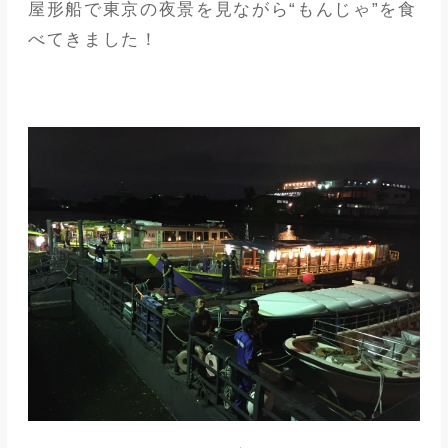
屋形船で東京の夜景を見ながら“もんじゃ”を食
べてきました！