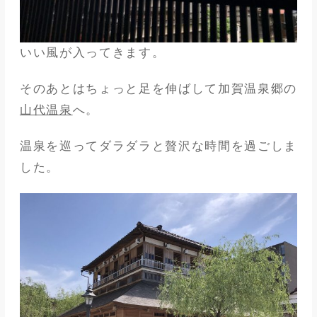
いい風が入ってきます。
そのあとはちょっと足を伸ばして加賀温泉郷の
山代温泉
へ。
温泉を巡ってダラダラと贅沢な時間を過ごしま
した。