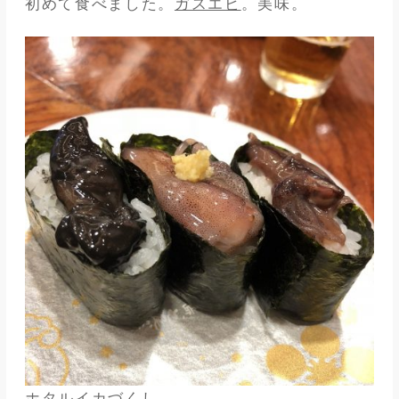
初めて食べました。
ガスエビ
。美味。
ホタルイカづくし。