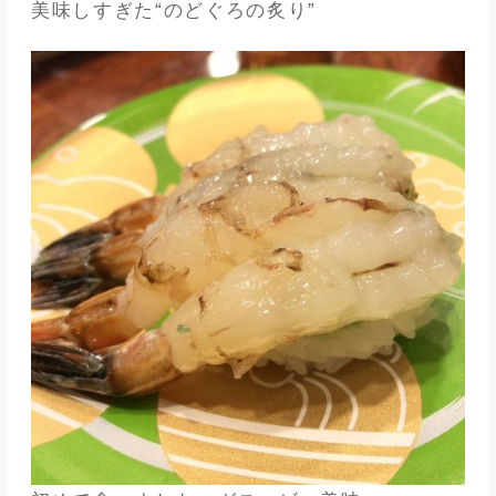
美味しすぎた“のどぐろの炙り”