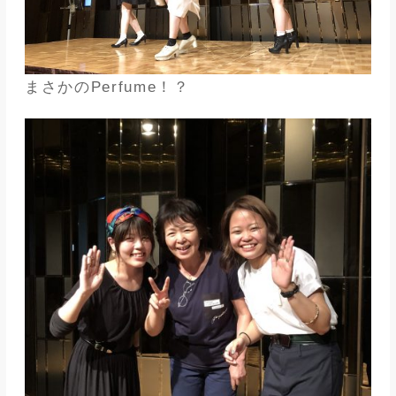
まさかのPerfume！？