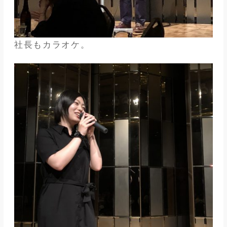
社長もカラオケ。