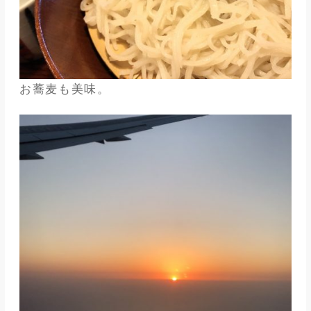
お蕎麦も美味。