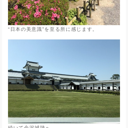
“日本の美意識”を至る所に感じます。
続いて金沢城跡へ。