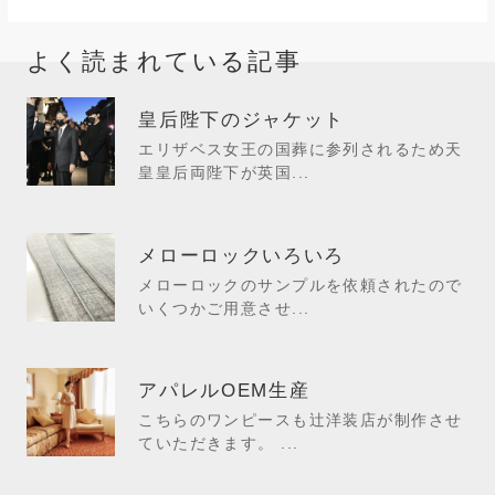
よく読まれている記事
皇后陛下のジャケット
エリザベス女王の国葬に参列されるため天
皇皇后両陛下が英国...
メローロックいろいろ
メローロックのサンプルを依頼されたので
いくつかご用意させ...
アパレルOEM生産
こちらのワンピースも辻洋装店が制作させ
ていただきます。 ...