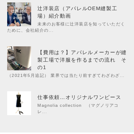
辻洋装店（アパレルOEM縫製工
場）紹介動画
未来のお客様に辻洋装店を知っていただく
ために、会社紹介の...
【費用は？】アパレルメーカーが縫
製工場で洋服を作るまでの流れ そ
の1
（2021年5月追記） 業界では当たり前すぎてわざわざ...
仕事依頼…オリジナルワンピース
Magnolia collection （マグノリアコ
レ...