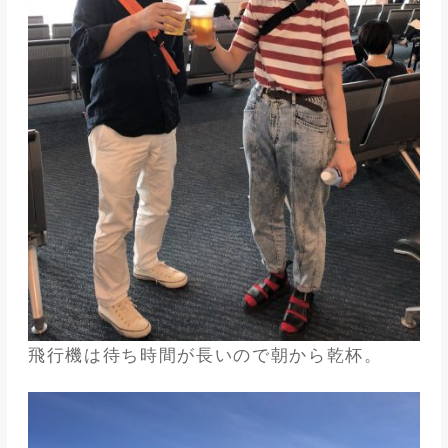
飛行機は待ち時間が長いので朝から乾杯。