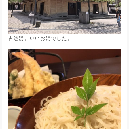
古総湯。いいお湯でした。