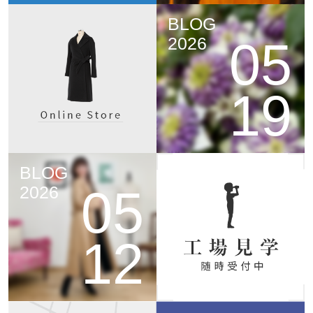
BLOG
05
2026
19
BLOG
05
2026
12