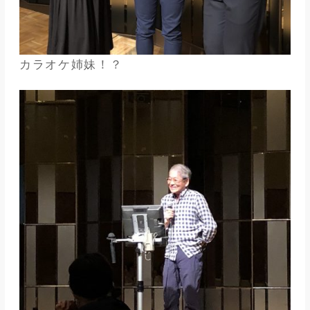
カラオケ姉妹！？