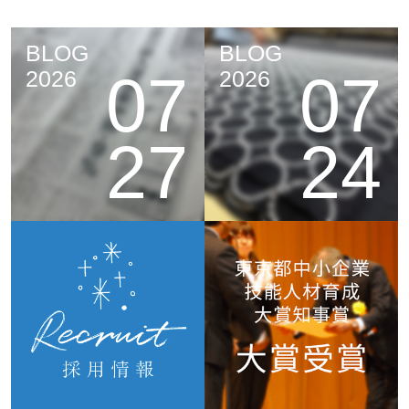
BLOG
BLOG
07
07
2026
2026
27
24