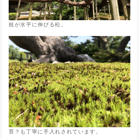
枝が水平に伸びる松。
苔？も丁寧に手入れされています。