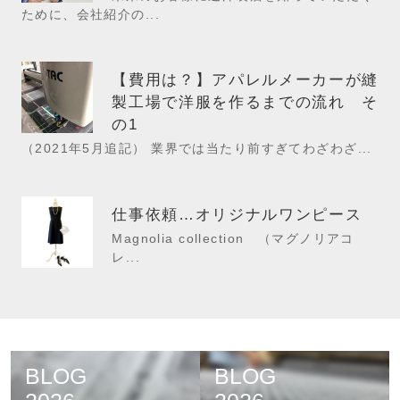
ために、会社紹介の...
【費用は？】アパレルメーカーが縫
製工場で洋服を作るまでの流れ そ
の1
（2021年5月追記） 業界では当たり前すぎてわざわざ...
仕事依頼…オリジナルワンピース
Magnolia collection （マグノリアコ
レ...
BLOG
BLOG