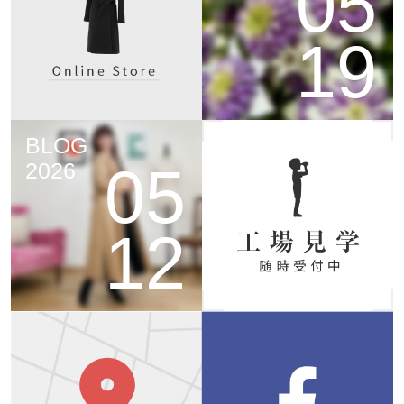
05
19
BLOG
05
2026
12