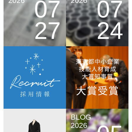
07
07
2026
2026
27
24
BLOG
2026