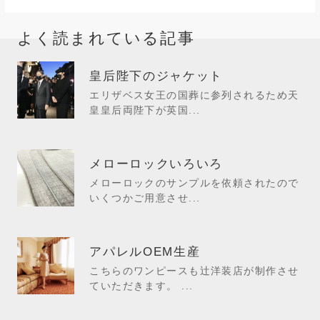
よく読まれている記事
皇后陛下のジャケット
エリザベス女王の国葬に参列されるため天
皇皇后両陛下が英国...
メローロックいろいろ
メローロックのサンプルを依頼されたので
いくつかご用意させ...
アパレルOEM生産
こちらのワンピースも辻洋装店が制作させ
ていただきます。 ...