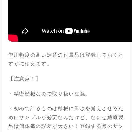
使用頻度の高い定番の付属品は登録しておくと
すぐに使えます。
【注意点！】
・精密機械なので取り扱い注意。
・初めて計るものは機械に重さを覚えさせるた
めにサンプルが必要なんだけど、なにせ繊維製
品は個体毎の誤差が大きい！登録する際のサン