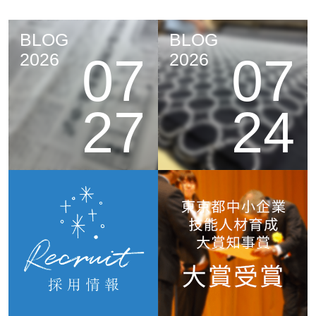
BLOG
BLOG
07
07
2026
2026
27
24