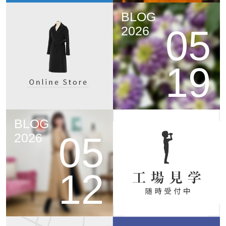
BLOG
05
2026
19
BLOG
05
2026
12