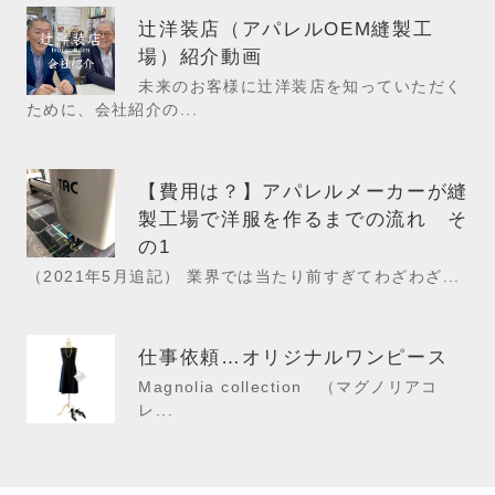
辻洋装店（アパレルOEM縫製工
場）紹介動画
未来のお客様に辻洋装店を知っていただく
ために、会社紹介の...
【費用は？】アパレルメーカーが縫
製工場で洋服を作るまでの流れ そ
の1
（2021年5月追記） 業界では当たり前すぎてわざわざ...
仕事依頼…オリジナルワンピース
Magnolia collection （マグノリアコ
レ...