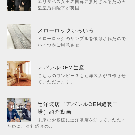
エリザベス女王の国葬に参列されるため天
皇皇后両陛下が英国...
メローロックいろいろ
メローロックのサンプルを依頼されたので
いくつかご用意させ...
アパレルOEM生産
こちらのワンピースも辻洋装店が制作させ
ていただきます。 ...
辻洋装店（アパレルOEM縫製工
場）紹介動画
未来のお客様に辻洋装店を知っていただく
ために、会社紹介の...