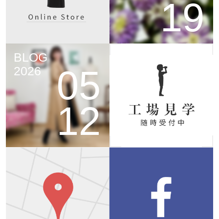
19
BLOG
05
2026
12