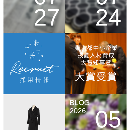
27
24
BLOG
05
2026