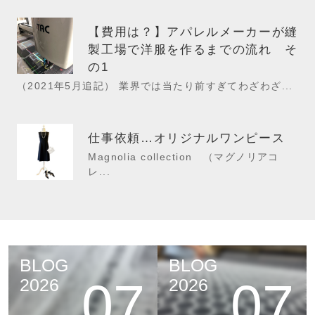
【費用は？】アパレルメーカーが縫
製工場で洋服を作るまでの流れ そ
の1
（2021年5月追記） 業界では当たり前すぎてわざわざ...
仕事依頼…オリジナルワンピース
Magnolia collection （マグノリアコ
レ...
BLOG
BLOG
07
07
2026
2026