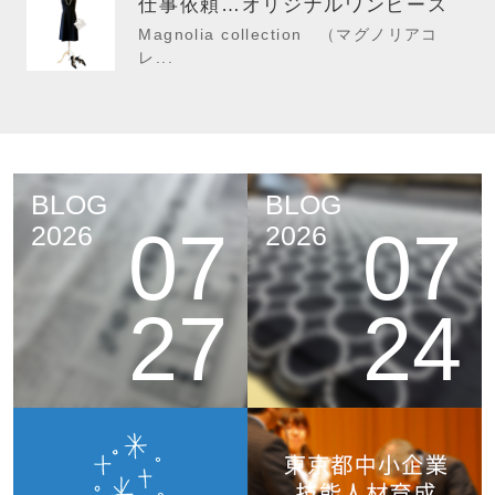
仕事依頼…オリジナルワンピース
Magnolia collection （マグノリアコ
レ...
BLOG
BLOG
07
07
2026
2026
27
24