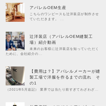
アパレルOEM生産
こちらのワンピースも辻洋装店が制作させ
ていただきます。 ...
辻洋装店（アパレルOEM縫製工
場）紹介動画
未来のお客様に辻洋装店を知っていただく
ために、会社紹介の...
【費用は？】アパレルメーカーが縫
製工場で洋服を作るまでの流れ そ
の1
（2021年5月追記） 業界では当たり前すぎてわざわざ...