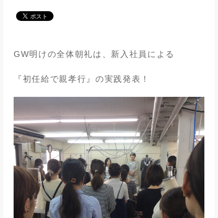
メディア
アパレル業界
GW明けの全体朝礼は、新入社員による
メゾンな日々
『初任給で親孝行』の実践発表！