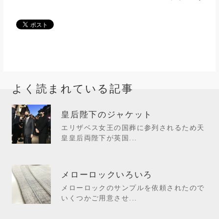
よく読まれている記事
皇后陛下のジャケット
エリザベス女王の国葬に参列されるため天
皇皇后両陛下が英国...
メローロックいろいろ
メローロックのサンプルを依頼されたので
いくつかご用意させ...