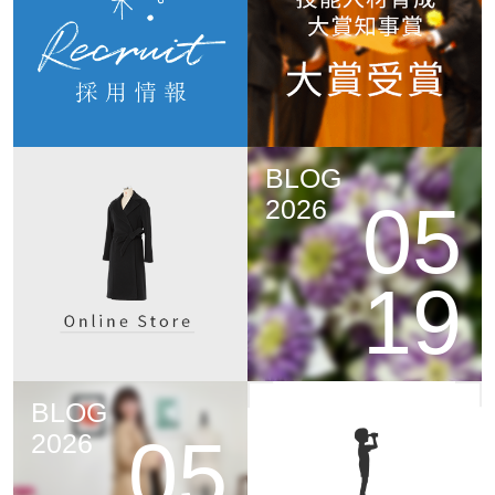
BLOG
05
2026
19
BLOG
05
2026