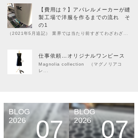
【費用は？】アパレルメーカーが縫
製工場で洋服を作るまでの流れ そ
の1
（2021年5月追記） 業界では当たり前すぎてわざわざ...
仕事依頼…オリジナルワンピース
Magnolia collection （マグノリアコ
レ...
BLOG
BLOG
07
07
2026
2026