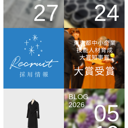
27
24
BLOG
05
2026