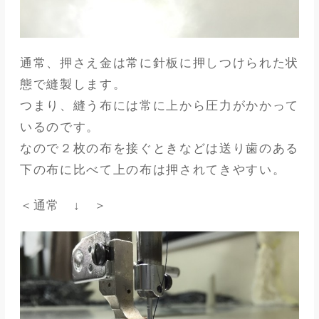
通常、押さえ金は常に針板に押しつけられた状
態で縫製します。
つまり、縫う布には常に上から圧力がかかって
いるのです。
なので２枚の布を接ぐときなどは送り歯のある
下の布に比べて上の布は押されてきやすい。
＜通常 ↓ ＞