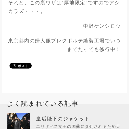
それと、この裏ワザは“厚地限定”ですのでアシ
カラズ・・・。
中野ケンシロウ
東京都内の婦人服プレタポルテ縫製工場でいつ
までたっても修行中！
よく読まれている記事
皇后陛下のジャケット
エリザベス女王の国葬に参列されるため天