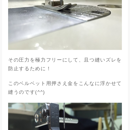
その圧力を極力フリーにして、且つ縫いズレを
防止するために！
このベルベット用押さえ金をこんなに浮かせて
縫うのです(^^)