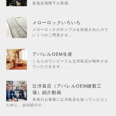
皇皇后両陛下が英国...
メローロックいろいろ
メローロックのサンプルを依頼されたので
いくつかご用意させ...
アパレルOEM生産
こちらのワンピースも辻洋装店が制作させ
ていただきます。 ...
辻洋装店（アパレルOEM縫製工
場）紹介動画
未来のお客様に辻洋装店を知っていただく
ために、会社紹介の...