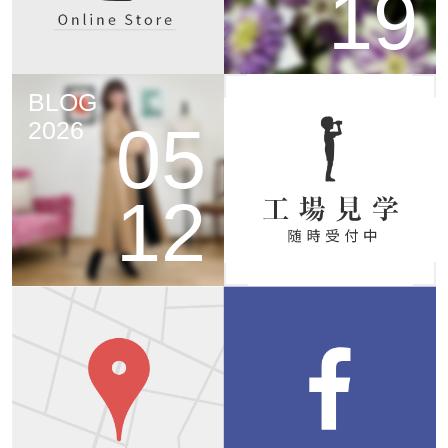
19
BLOG
05
2026
12