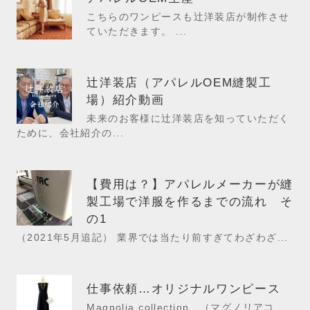
こちらのワンピースも辻洋装店が制作させ
ていただきます。 ...
辻洋装店（アパレルOEM縫製工
場）紹介動画
未来のお客様に辻洋装店を知っていただく
ために、会社紹介の...
【費用は？】アパレルメーカーが縫
製工場で洋服を作るまでの流れ そ
の1
（2021年5月追記） 業界では当たり前すぎてわざわざ...
仕事依頼…オリジナルワンピース
Magnolia collection （マグノリアコ