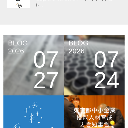
レ...
BLOG
BLOG
07
07
2026
2026
27
24