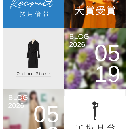
BLOG
05
2026
19
BLOG
05
2026