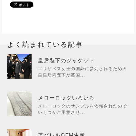
よく読まれている記事
皇后陛下のジャケット
エリザベス女王の国葬に参列されるため天
皇皇后両陛下が英国...
メローロックいろいろ
メローロックのサンプルを依頼されたので
いくつかご用意させ...
アパレルOEM生産