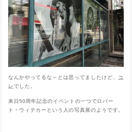
なんかやってるな～とは思ってましたけど、
コ
レ
でした。
来日50周年記念のイベントの一つでロバー
ト・ウィテカーという人の写真展のようです。