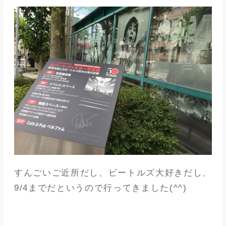
すんごいご近所だし、ビートルズ大好きだし、
9/4までだというので行ってきました(^^)