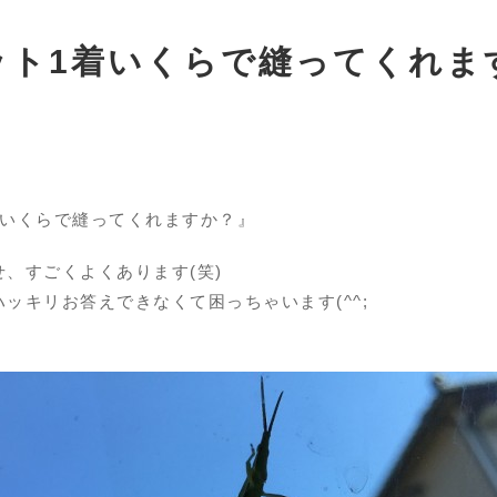
ット1着いくらで縫ってくれま
着いくらで縫ってくれますか？』
、すごくよくあります(笑)
ッキリお答えできなくて困っちゃいます(^^;