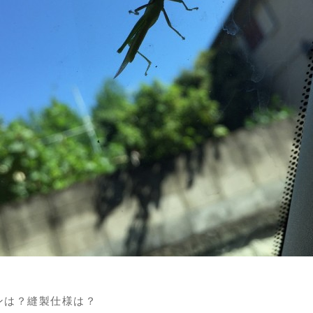
ンは？縫製仕様は？