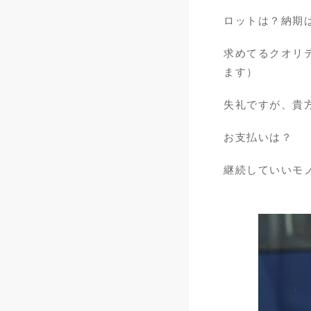
ロットは？納期
求めてるクオリ
ます）
失礼ですが、貴
お支払いは？
継続していいモ