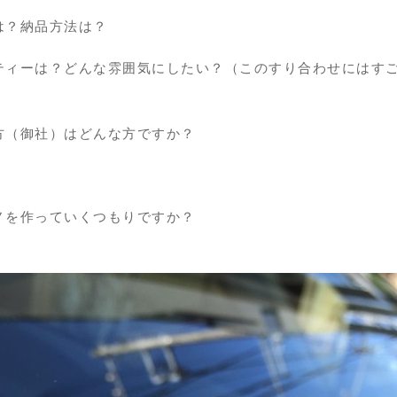
は？納品方法は？
ティーは？どんな雰囲気にしたい？（このすり合わせにはす
方（御社）はどんな方ですか？
ノを作っていくつもりですか？