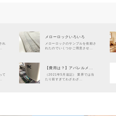
メローロックいろいろ
され
メローロックのサンプルを依頼さ
.
れたのでいくつかご用意させ...
.
【費用は？】アパレルメ...
って
（2021年5月追記） 業界では当
.
たり前すぎてわざわざ...