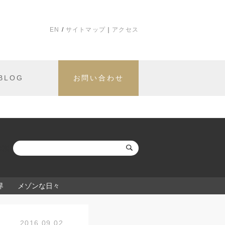
EN
サイトマップ
アクセス
BLOG
お問い合わせ
検索:
界
メゾンな日々
2016.09.02