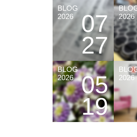
BLOG
BLO
07
2026
2026
27
BLOG
BLO
05
2026
2026
19