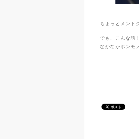
ちょっとメンドク
でも、こんな話
なかなかホンモノ