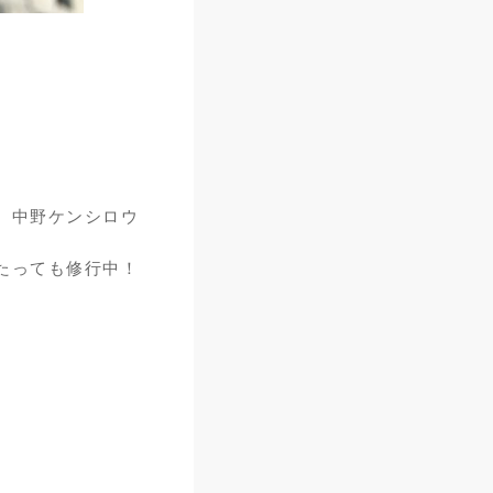
中野ケンシロウ
たっても修行中！