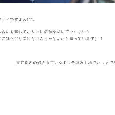
サイですよね(^^;
し合いを重ねてお互いに信頼を築いていかないと
にはたどり着けないんじゃないかと思っています(^^)
東京都内の婦人服プレタポルテ縫製工場でいつまで